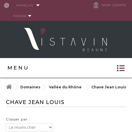
Panneau de gestion des cookies
MON COMPTE
FRANÇAIS
PANIER
MENU
Domaines
Vallée du Rhône
Chave Jean Louis
CHAVE JEAN LOUIS
Classer par :