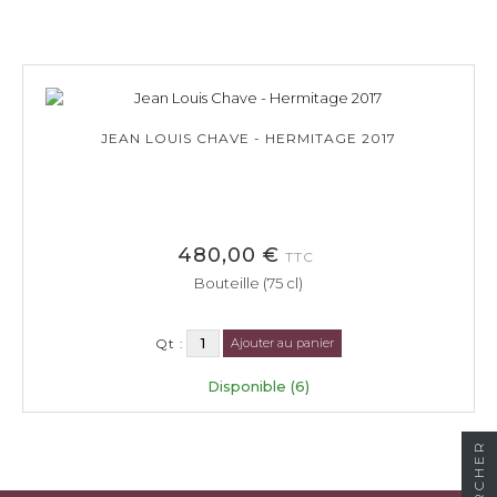
JEAN LOUIS CHAVE - HERMITAGE 2017
480,00 €
TTC
Bouteille (75 cl)
Qt :
Ajouter au panier
Disponible (6)