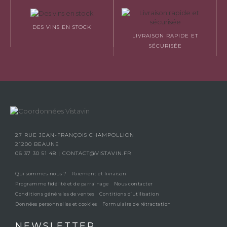
DES VINS EN STOCK
LIVRAISON RAPIDE ET
SÉCURISÉE
27 RUE JEAN-FRANÇOIS CHAMPOLLION
21200 BEAUNE
06 37 30 51 48
|
CONTACT@VISTAVIN.FR
Qui sommes-nous ?
Paiement et livraison
Programme fidélité et de parrainage
Nous contacter
Conditions générales de ventes
Contitions d’utilisation
Données personnelles et cookies
Formulaire de rétractation
NEWSLETTER