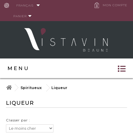
Panneau de gestion des cookies
MON COMPTE
FRANÇAIS
PANIER
MENU
Spiritueux
Liqueur
LIQUEUR
Classer par :