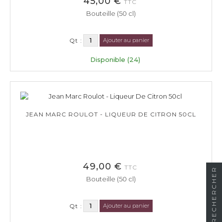
45,00 €
TTC
Bouteille (50 cl)
Qt :
Ajouter au panier
Disponible (24)
JEAN MARC ROULOT - LIQUEUR DE CITRON 50CL
49,00 €
TTC
RECHERCHER
Bouteille (50 cl)
Qt :
Ajouter au panier