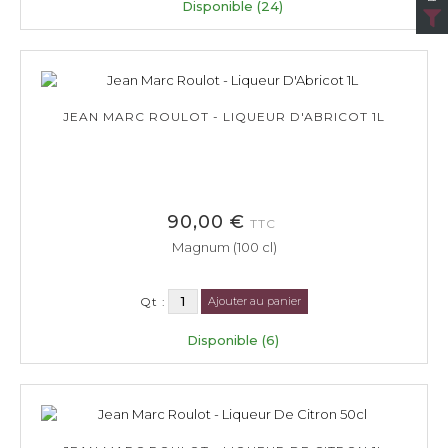
Disponible (24)
JEAN MARC ROULOT - LIQUEUR D'ABRICOT 1L
90,00 €
TTC
Magnum (100 cl)
Qt :
Ajouter au panier
Disponible (6)