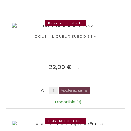
Plus que 3 en stock !
DOLIN - LIQUEUR SUÉDOIS NV
22,00 €
TTC
Qt :
Ajouter au panier
Disponible (3)
Plus que 1 en stock !