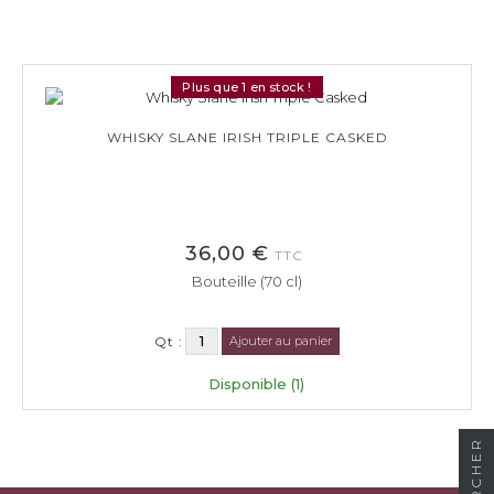
Plus que 1 en stock !
WHISKY SLANE IRISH TRIPLE CASKED
36,00 €
TTC
Bouteille (70 cl)
Qt :
Ajouter au panier
Disponible (1)