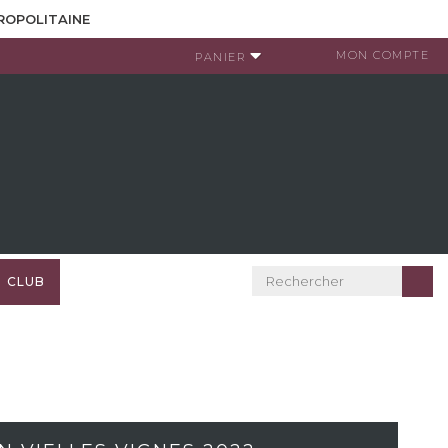
TROPOLITAINE
MON COMPTE
PANIER
CLUB