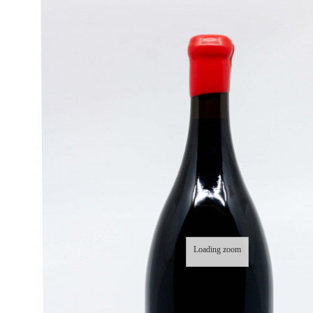
Loading zoom