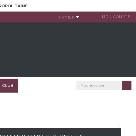
TROPOLITAINE
MON COMPTE
PANIER
CLUB