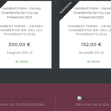
U
NOUVEAU
UMBERT FRÈRE - GEVREY
HUMBERT FRÈRE - GEVR
HAMBERTIN 1ER CRU LES
CHAMBERTIN 1ER CRU L
POISSENOTS 2023
POISSENOTS 2022
300,00 €
152,00 €
Magnum (150 cl)
Bouteille (75 cl)
En stock
En stock
 VINS DE TOUTES RÉGIONS
DES VINS EN STOCK