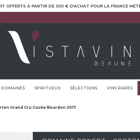
RT OFFERTS À PARTIR DE 300 € D'ACHAT POUR LA FRANCE MÉ
r
DOMAINES
SPIRITUEUX
SÉLECTIONS
VINS RARES
rton Grand Cru Cuvée Bourdon 2017