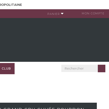
TROPOLITAINE
MON COMPTE
PANIER
CLUB