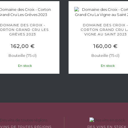
DOMAINE DES CROIX -
DOMAINE DES CROIX 
ORTON GRAND CRU LES
CORTON GRAND CRU L
GRÈVES 2023
VIGNE AU SAINT 2023
162,00 €
160,00 €
Bouteille (75 cl)
Bouteille (75 cl)
En stock
En stock
 VINS DE TOUTES RÉGIONS
DES VINS EN STOCK