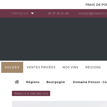
Panneau de gestion des cookies
FRAIS DE PO
FRANÇAIS
06 37 30 51 48
contact@vistavin.f
SOLDES
VENTES PRIVÉES
NOS VINS
RÉGIONS
Régions
Bourgogne
Domaine Ponsot - Co
Retour à la liste des vins