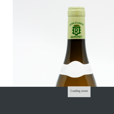
Loading zoom