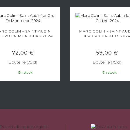
RC COLIN - SAINT AUBIN
MARC COLIN - SAINT AU
R CRU EN MONTCEAU 2024
1ER CRU CASTETS 202
72,00 €
59,00 €
Bouteille (75 cl)
Bouteille (75 cl)
En stock
En stock