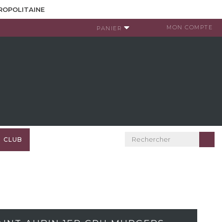
TROPOLITAINE
MON COMPTE
PANIER
CLUB