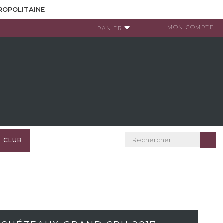
TROPOLITAINE
MON COMPTE
PANIER
CLUB