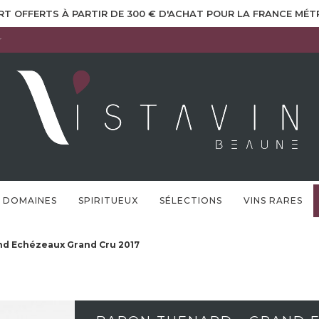
RT OFFERTS À PARTIR DE 300 € D'ACHAT POUR LA FRANCE MÉ
r
DOMAINES
SPIRITUEUX
SÉLECTIONS
VINS RARES
nd Echézeaux Grand Cru 2017