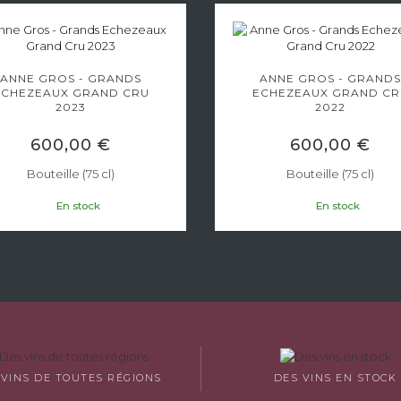
ANNE GROS - GRANDS
ANNE GROS - GRANDS
ECHEZEAUX GRAND CRU
ECHEZEAUX GRAND CR
2023
2022
600,00 €
600,00 €
Bouteille (75 cl)
Bouteille (75 cl)
En stock
En stock
 VINS DE TOUTES RÉGIONS
DES VINS EN STOCK