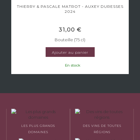
THIERRY & PASCALE MATROT - AUXEY DURESSES
2024
31,00 €
Bouteille (75 cl)
Ajouter au panier
En stock
LES PLUS GRANDS
DES VINS DE TOUTES
DOMAINES
RÉGIONS