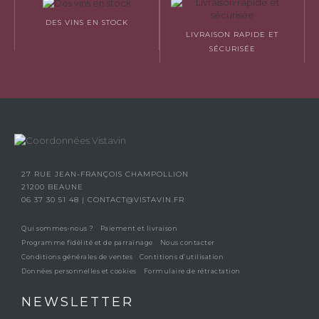
DES VINS EN STOCK
LIVRAISON RAPIDE ET
SÉCURISÉE
27 RUE JEAN-FRANÇOIS CHAMPOLLION
21200 BEAUNE
06 37 30 51 48
|
CONTACT@VISTAVIN.FR
Qui sommes-nous ?
Paiement et livraison
Programme fidélité et de parrainage
Nous contacter
Conditions générales de ventes
Contitions d’utilisation
Données personnelles et cookies
Formulaire de rétractation
NEWSLETTER