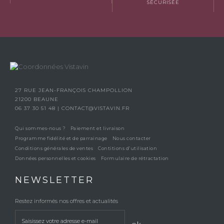
SÉCURISÉE
27 RUE JEAN-FRANÇOIS CHAMPOLLION
21200 BEAUNE
06 37 30 51 48
|
CONTACT@VISTAVIN.FR
Qui sommes-nous ?
Paiement et livraison
Programme fidélité et de parrainage
Nous contacter
Conditions générales de ventes
Contitions d’utilisation
Données personnelles et cookies
Formulaire de rétractation
NEWSLETTER
Restez informés nos offres et actualités
ok