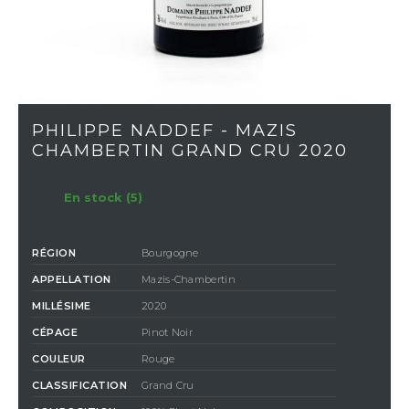
PHILIPPE NADDEF - MAZIS
CHAMBERTIN GRAND CRU 2020
En stock (5)
RÉGION
Bourgogne
APPELLATION
Mazis-Chambertin
MILLÉSIME
2020
CÉPAGE
Pinot Noir
COULEUR
Rouge
CLASSIFICATION
Grand Cru