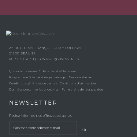
27 RUE JEAN-FRANÇOIS CHAMPOLLION
21200 BEAUNE
06 37 30 51 48
|
CONTACT@VISTAVIN.FR
Qui sommes-nous ?
Paiement et livraison
Programme fidélité et de parrainage
Nous contacter
Conditions générales de ventes
Contitions d’utilisation
Données personnelles et cookies
Formulaire de rétractation
NEWSLETTER
Restez informés nos offres et actualités
ok