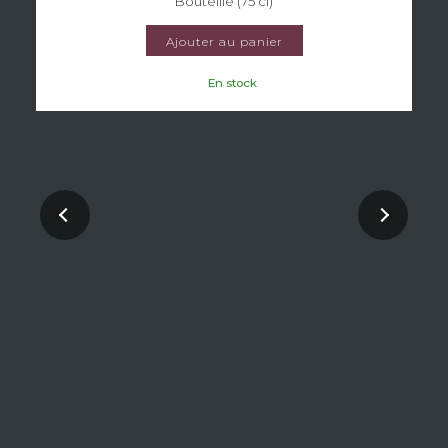
Bouteille (75 cl)
Ajouter au panier
En stock