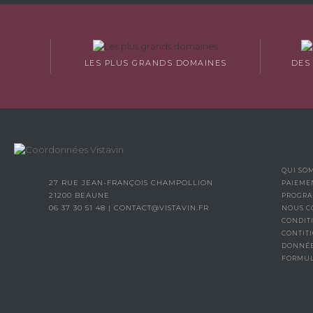
LES PLUS GRANDS DOMAINES
DES
QUI SO
27 RUE JEAN-FRANÇOIS CHAMPOLLION
PAIEME
21200 BEAUNE
PROGRA
06 37 30 51 48
|
CONTACT@VISTAVIN.FR
NOUS C
CONDIT
CONTITI
DONNÉE
FORMUL