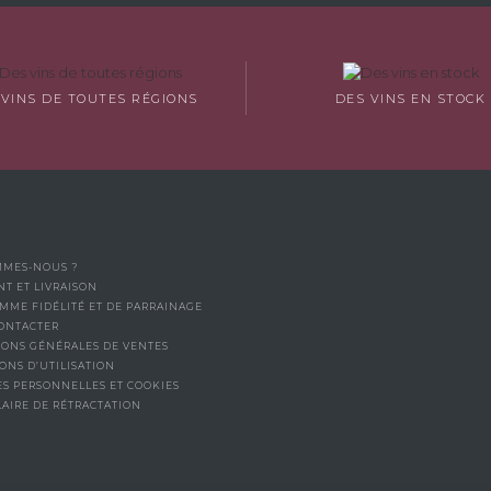
 VINS DE TOUTES RÉGIONS
DES VINS EN STOCK
MMES-NOUS ?
NT ET LIVRAISON
MME FIDÉLITÉ ET DE PARRAINAGE
ONTACTER
IONS GÉNÉRALES DE VENTES
ONS D’UTILISATION
S PERSONNELLES ET COOKIES
AIRE DE RÉTRACTATION