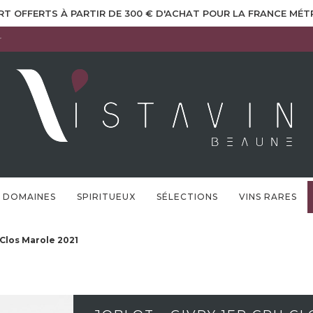
RT OFFERTS À PARTIR DE 300 € D'ACHAT POUR LA FRANCE MÉ
r
DOMAINES
SPIRITUEUX
SÉLECTIONS
VINS RARES
u Clos Marole 2021