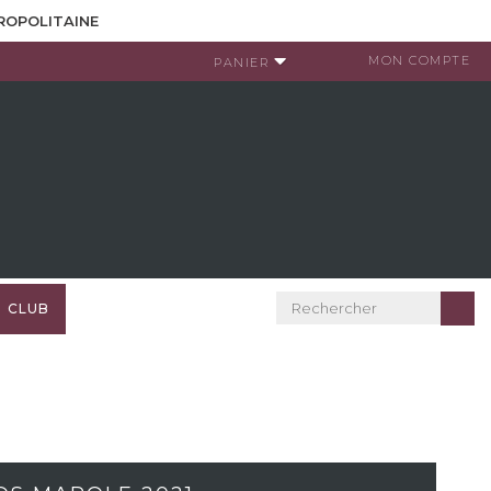
TROPOLITAINE
MON COMPTE
PANIER
CLUB