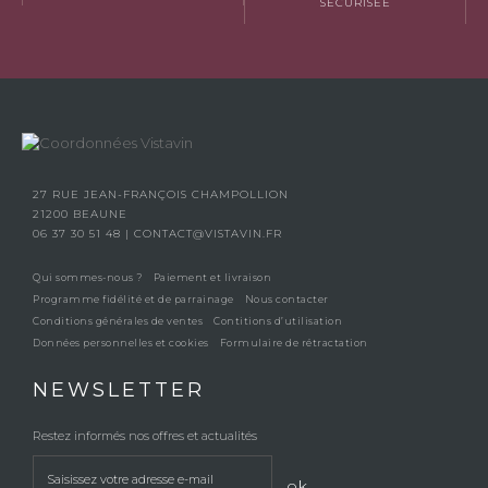
SÉCURISÉE
27 RUE JEAN-FRANÇOIS CHAMPOLLION
21200 BEAUNE
06 37 30 51 48
|
CONTACT@VISTAVIN.FR
Qui sommes-nous ?
Paiement et livraison
Programme fidélité et de parrainage
Nous contacter
Conditions générales de ventes
Contitions d’utilisation
Données personnelles et cookies
Formulaire de rétractation
NEWSLETTER
Restez informés nos offres et actualités
ok