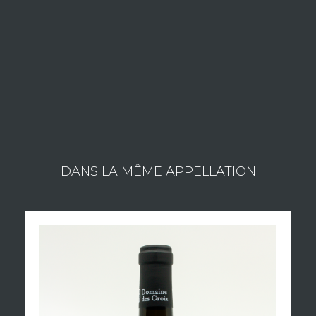
:
contact@vistavin.fr
LE DOMAINE
Consulter les vins du domaine
DANS LA MÊME APPELLATION