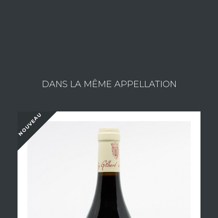
Consulter les vins du domaine
DANS LA MÊME APPELLATION
NOUVEAU