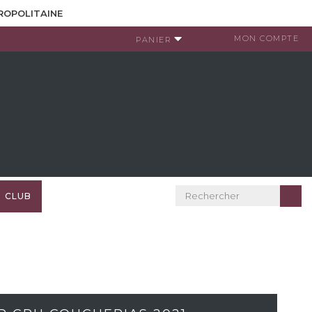
TROPOLITAINE
MON COMPTE
PANIER
CLUB