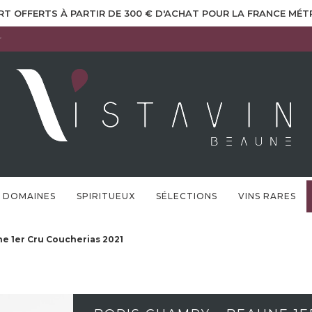
RT OFFERTS À PARTIR DE 300 € D'ACHAT POUR LA FRANCE MÉ
r
DOMAINES
SPIRITUEUX
SÉLECTIONS
VINS RARES
e 1er Cru Coucherias 2021