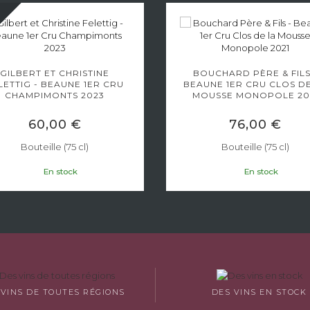
U
GILBERT ET CHRISTINE
BOUCHARD PÈRE & FILS
LETTIG - BEAUNE 1ER CRU
BEAUNE 1ER CRU CLOS D
CHAMPIMONTS 2023
MOUSSE MONOPOLE 20
60,00 €
76,00 €
Bouteille (75 cl)
Bouteille (75 cl)
En stock
En stock
 VINS DE TOUTES RÉGIONS
DES VINS EN STOCK