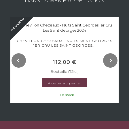
DANS LA MÊME APPELLATION
NOUVEAU
CHEVILLON CHEZEAUX - NUITS SAINT GEORGES
1ER CRU LES SAINT GEORGES...
112,00 €
Bouteille (75 cl)
Ajouter au panier
En stock