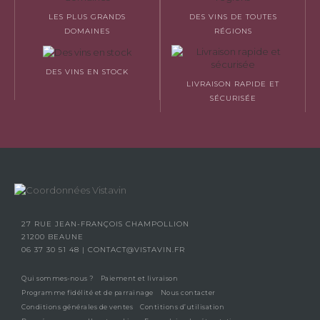
LES PLUS GRANDS
DES VINS DE TOUTES
DOMAINES
RÉGIONS
DES VINS EN STOCK
LIVRAISON RAPIDE ET
SÉCURISÉE
27 RUE JEAN-FRANÇOIS CHAMPOLLION
21200 BEAUNE
06 37 30 51 48
|
CONTACT@VISTAVIN.FR
Qui sommes-nous ?
Paiement et livraison
Programme fidélité et de parrainage
Nous contacter
Conditions générales de ventes
Contitions d’utilisation