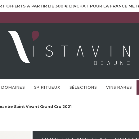
RT OFFERTS À PARTIR DE 300 € D'ACHAT POUR LA FRANCE MÉ
r
DOMAINES
SPIRITUEUX
SÉLECTIONS
VINS RARES
manée Saint Vivant Grand Cru 2021