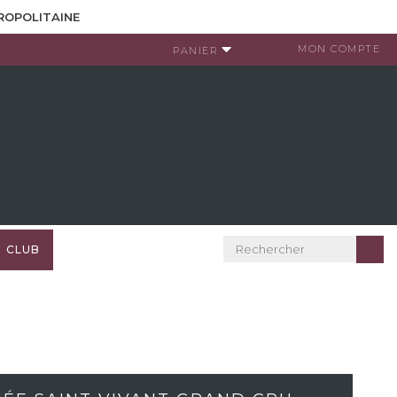
TROPOLITAINE
MON COMPTE
PANIER
CLUB