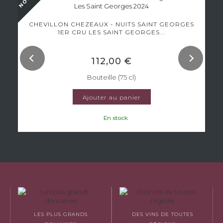
CHEVILLON CHEZEAUX - NUITS SAINT GEORGES
1ER CRU LES SAINT GEORGES...
112,00 €
Bouteille (75 cl)
Ajouter au panier
En stock
LES PLUS GRANDS
DES VINS DE TOUTES