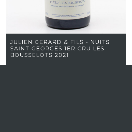
JULIEN GERARD & FILS - NUITS
SAINT GEORGES 1ER CRU LES
BOUSSELOTS 2021
En stock (6)
RÉGION
Bourgogne
APPELLATION
Nuits-Saint-Georges 1er cru
MILLÉSIME
2021
CÉPAGE
Pinot Noir
COULEUR
Rouge
CLASSIFICATION
1er Cru