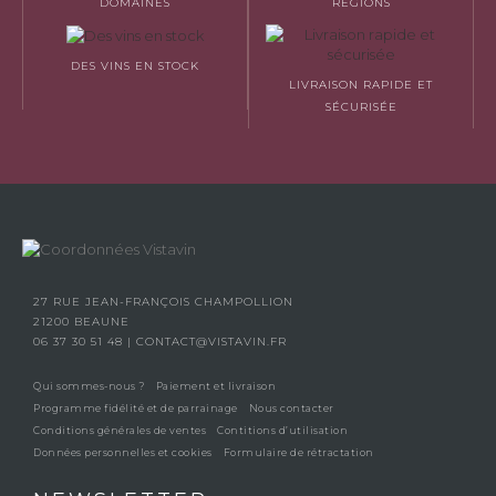
DOMAINES
RÉGIONS
DES VINS EN STOCK
LIVRAISON RAPIDE ET
SÉCURISÉE
27 RUE JEAN-FRANÇOIS CHAMPOLLION
21200 BEAUNE
06 37 30 51 48
|
CONTACT@VISTAVIN.FR
Qui sommes-nous ?
Paiement et livraison
Programme fidélité et de parrainage
Nous contacter
Conditions générales de ventes
Contitions d’utilisation
Données personnelles et cookies
Formulaire de rétractation