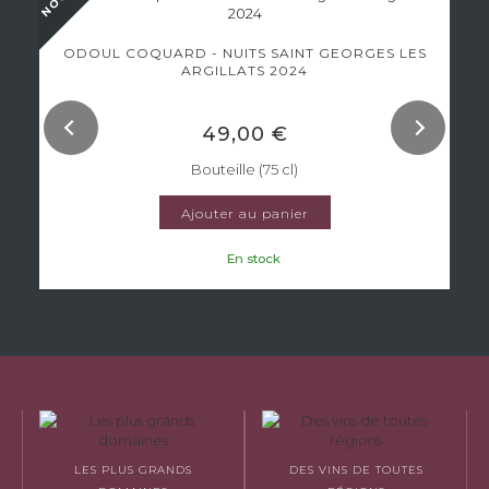
ODOUL COQUARD - NUITS SAINT GEORGES LES
ARGILLATS 2024
49,00 €
Bouteille (75 cl)
Ajouter au panier
En stock
LES PLUS GRANDS
DES VINS DE TOUTES