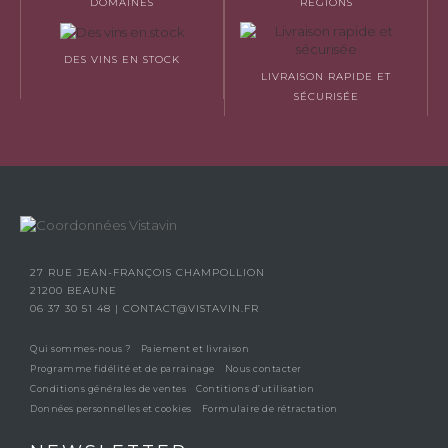
DOMAINES
RÉGIONS
DES VINS EN STOCK
LIVRAISON RAPIDE ET
SÉCURISÉE
27 RUE JEAN-FRANÇOIS CHAMPOLLION
21200 BEAUNE
06 37 30 51 48
|
CONTACT@VISTAVIN.FR
Qui sommes-nous ?
Paiement et livraison
Programme fidélité et de parrainage
Nous contacter
Conditions générales de ventes
Contitions d’utilisation
Données personnelles et cookies
Formulaire de rétractation