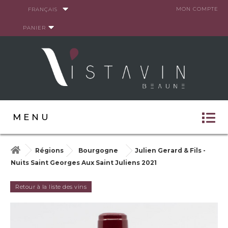
Panneau de gestion des cookies
MON COMPTE
FRANÇAIS
PANIER
MENU
Régions
Bourgogne
Julien Gerard & Fils -
Nuits Saint Georges Aux Saint Juliens 2021
Retour à la liste des vins