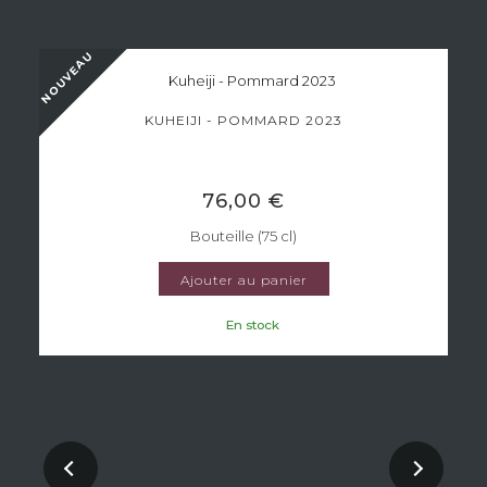
NOUVEAU
KUHEIJI - POMMARD 2023
76,00 €
Bouteille (75 cl)
Ajouter au panier
En stock