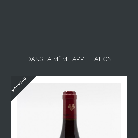
Consulter les vins du domaine
DANS LA MÊME APPELLATION
NOUVEAU