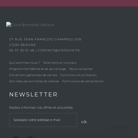
27 RUE JEAN-FRANÇOIS CHAMPOLLION
21200 BEAUNE
06 37 30 51 48
|
CONTACT@VISTAVIN.FR
Qui sommes-nous ?
Paiement et livraison
Programme fidélité et de parrainage
Nous contacter
Conditions générales de ventes
Contitions d’utilisation
Données personnelles et cookies
Formulaire de rétractation
NEWSLETTER
Restez informés nos offres et actualités
ok