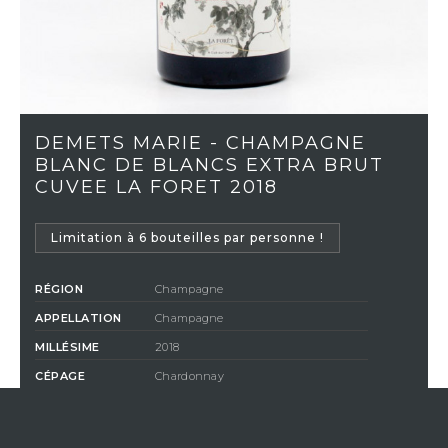
DEMETS MARIE - CHAMPAGNE
BLANC DE BLANCS EXTRA BRUT
CUVEE LA FORET 2018
Limitation à 6 bouteilles par personne !
RÉGION
Champagne
APPELLATION
Champagne
MILLÉSIME
2018
CÉPAGE
Chardonnay
COULEUR
Blanc
CLASSIFICATION
Extra-Brut