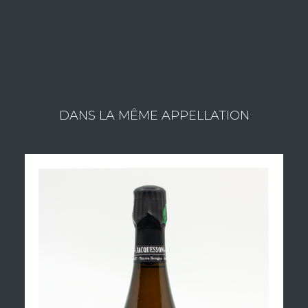
Consulter les vins du domaine
DANS LA MÊME APPELLATION