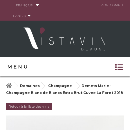
Panneau de gestion des cookies
MON COMPTE
FRANÇAIS
PANIER
MENU
Domaines
Champagne
Demets Marie -
Champagne Blanc de Blancs Extra Brut Cuvee La Foret 2018
Retour à la liste des vins