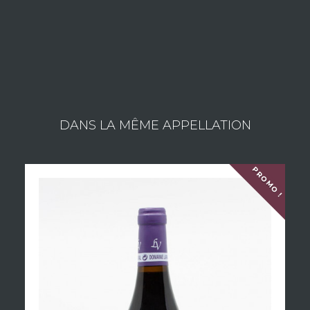
Consulter les vins du domaine
DANS LA MÊME APPELLATION
PROMO !