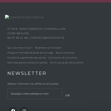
27 RUE JEAN-FRANÇOIS CHAMPOLLION
21200 BEAUNE
06 37 30 51 48
|
CONTACT@VISTAVIN.FR
Qui sommes-nous ?
Paiement et livraison
Programme fidélité et de parrainage
Nous contacter
Conditions générales de ventes
Contitions d’utilisation
Données personnelles et cookies
Formulaire de rétractation
NEWSLETTER
Restez informés nos offres et actualités
ok