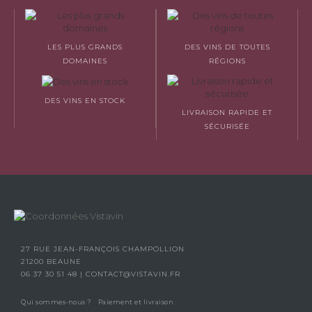
LES PLUS GRANDS
DES VINS DE TOUTES
DOMAINES
RÉGIONS
DES VINS EN STOCK
LIVRAISON RAPIDE ET
SÉCURISÉE
27 RUE JEAN-FRANÇOIS CHAMPOLLION
21200 BEAUNE
06 37 30 51 48
|
CONTACT@VISTAVIN.FR
Qui sommes-nous ?
Paiement et livraison