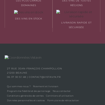
LES PLUS GRANDS
DES VINS DE TOUTES
DOMAINES
RÉGIONS
DES VINS EN STOCK
LIVRAISON RAPIDE ET
SÉCURISÉE
27 RUE JEAN-FRANÇOIS CHAMPOLLION
21200 BEAUNE
06 37 30 51 48
|
CONTACT@VISTAVIN.FR
Qui sommes-nous ?
Paiement et livraison
Programme fidélité et de parrainage
Nous contacter
Conditions générales de ventes
Contitions d’utilisation
Données personnelles et cookies
Formulaire de rétractation