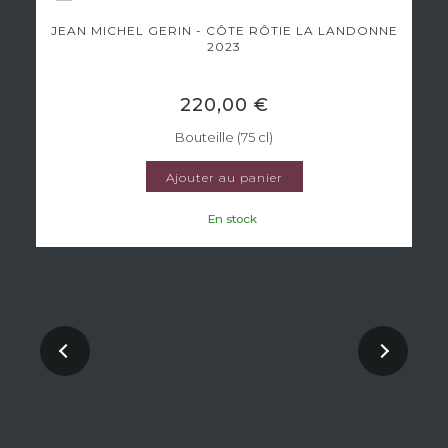
JEAN MICHEL GERIN - CÔTE RÔTIE LA LANDONNE
2023
220,00 €
Bouteille (75 cl)
Ajouter au panier
En stock