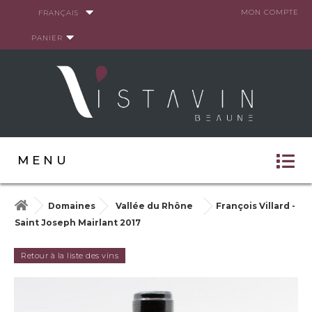
Panneau de gestion des cookies
MON COMPTE
FRANÇAIS
PANIER
MENU
Domaines
Vallée du Rhône
François Villard -
Saint Joseph Mairlant 2017
Retour à la liste des vins