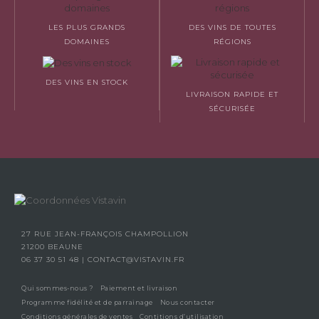
LES PLUS GRANDS
DES VINS DE TOUTES
DOMAINES
RÉGIONS
DES VINS EN STOCK
LIVRAISON RAPIDE ET
SÉCURISÉE
27 RUE JEAN-FRANÇOIS CHAMPOLLION
21200 BEAUNE
06 37 30 51 48
|
CONTACT@VISTAVIN.FR
Qui sommes-nous ?
Paiement et livraison
Programme fidélité et de parrainage
Nous contacter
Conditions générales de ventes
Contitions d’utilisation