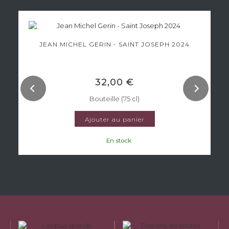
JEAN MICHEL GERIN - SAINT JOSEPH 2024
32,00 €
Bouteille (75 cl)
Ajouter au panier
En stock