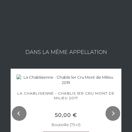
Consulter les vins du domaine
DANS LA MÊME APPELLATION
LA CHABLISIENNE - CHABLIS 1ER CRU MONT DE
MILIEU 2017
50,00 €
Bouteille (75 cl)