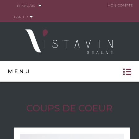
Panneau de gestion des cookies
MON COMPTE
FRANÇAIS
PANIER
MENU
COUPS DE COEUR