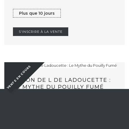
Plus que 10 jours
S'INSCRIRE À LA VENTE
VENTE EN COURS
BARON DE L DE LADOUCETTE :
LE MYTHE DU POUILLY FUMÉ
Plus que 7 jours
S'INSCRIRE À LA VENTE