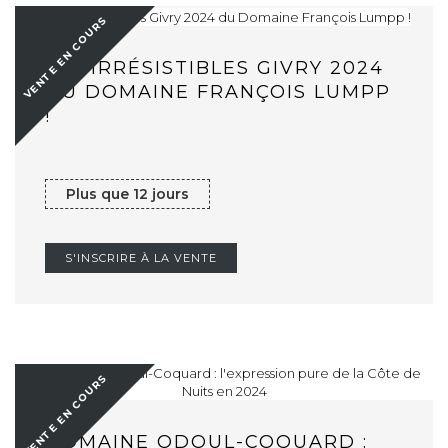
VENTE EN COURS
LES IRRÉSISTIBLES GIVRY 2024
DU DOMAINE FRANÇOIS LUMPP
!
Plus que 12 jours
S'INSCRIRE À LA VENTE
VENTE EN COURS
DOMAINE ODOUL-COQUARD :