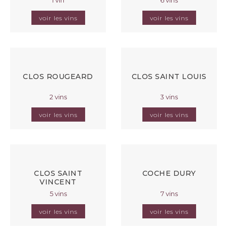
voir les vins
voir les vins
CLOS ROUGEARD
CLOS SAINT LOUIS
2 vins
3 vins
voir les vins
voir les vins
CLOS SAINT
COCHE DURY
VINCENT
5 vins
7 vins
voir les vins
voir les vins