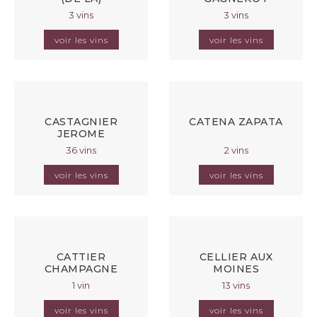
3 vins
3 vins
voir les vins
voir les vins
CASTAGNIER
CATENA ZAPATA
JEROME
36 vins
2 vins
voir les vins
voir les vins
CATTIER
CELLIER AUX
CHAMPAGNE
MOINES
1 vin
13 vins
voir les vins
voir les vins