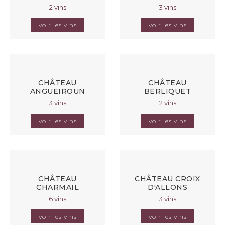
2 vins
3 vins
voir les vins
voir les vins
CHÂTEAU
CHÂTEAU
ANGUEIROUN
BERLIQUET
3 vins
2 vins
voir les vins
voir les vins
CHÂTEAU
CHÂTEAU CROIX
CHARMAIL
D'ALLONS
6 vins
3 vins
voir les vins
voir les vins