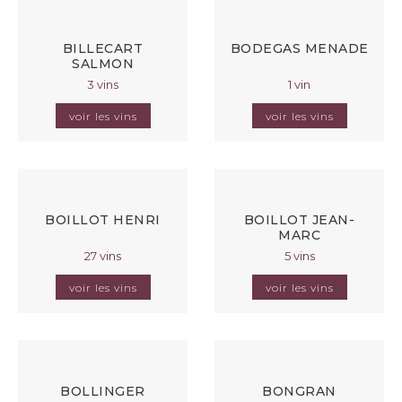
BILLECART
BODEGAS MENADE
SALMON
3 vins
1 vin
voir les vins
voir les vins
BOILLOT HENRI
BOILLOT JEAN-
MARC
27 vins
5 vins
voir les vins
voir les vins
BOLLINGER
BONGRAN