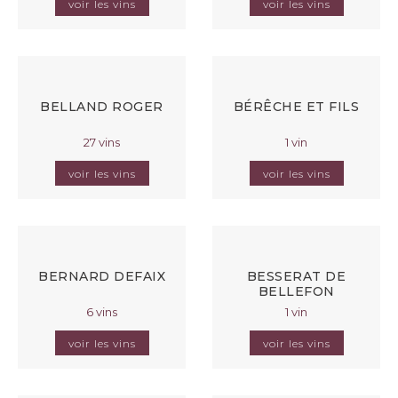
voir les vins
voir les vins
BELLAND ROGER
BÉRÊCHE ET FILS
27 vins
1 vin
voir les vins
voir les vins
BERNARD DEFAIX
BESSERAT DE
BELLEFON
6 vins
1 vin
voir les vins
voir les vins