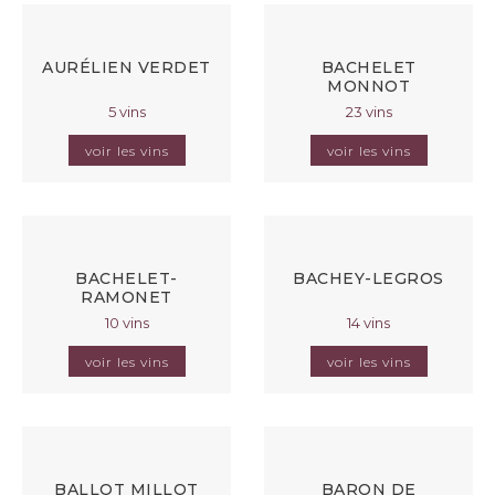
AURÉLIEN VERDET
BACHELET
MONNOT
5 vins
23 vins
voir les vins
voir les vins
BACHELET-
BACHEY-LEGROS
RAMONET
10 vins
14 vins
voir les vins
voir les vins
BALLOT MILLOT
BARON DE