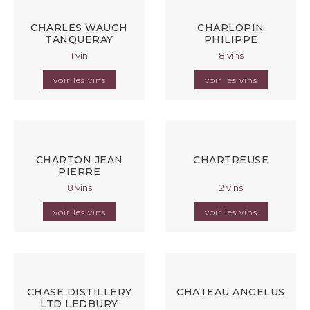
CHARLES WAUGH
CHARLOPIN
TANQUERAY
PHILIPPE
1 vin
8 vins
voir les vins
voir les vins
CHARTON JEAN
CHARTREUSE
PIERRE
8 vins
2 vins
voir les vins
voir les vins
CHASE DISTILLERY
CHATEAU ANGELUS
LTD LEDBURY