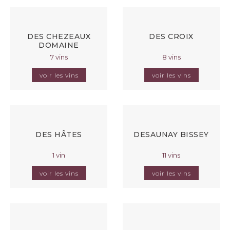
DES CHEZEAUX
DES CROIX
DOMAINE
7 vins
8 vins
voir les vins
voir les vins
DES HÂTES
DESAUNAY BISSEY
1 vin
11 vins
voir les vins
voir les vins