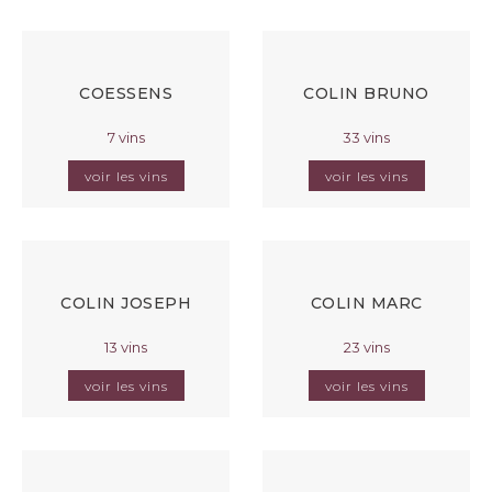
COESSENS
COLIN BRUNO
7 vins
33 vins
voir les vins
voir les vins
COLIN JOSEPH
COLIN MARC
13 vins
23 vins
voir les vins
voir les vins