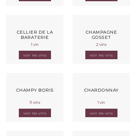
CELLIER DE LA
CHAMPAGNE
BARATERIE
GOSSET
1 vin
2 vins
voir les vins
voir les vins
CHAMPY BORIS
CHARDONNAY
11 vins
1 vin
voir les vins
voir les vins