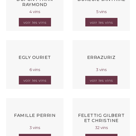
RAYMOND
4 vins
5 vins
voir les vins
voir les vins
EGLY OURIET
ERRAZURIZ
6 vins
3 vins
voir les vins
voir les vins
FAMILLE PERRIN
FELETTIG GILBERT
ET CHRISTINE
3 vins
32 vins