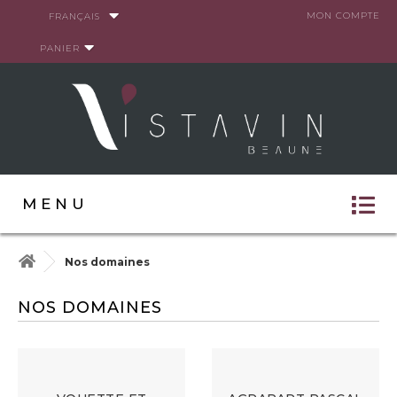
Panneau de gestion des cookies
MON COMPTE
FRANÇAIS
PANIER
MENU
Nos domaines
NOS DOMAINES