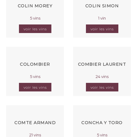
COLIN MOREY
COLIN SIMON
5 vins
1 vin
voir les vins
voir les vins
COLOMBIER
COMBIER LAURENT
5 vins
24 vins
voir les vins
voir les vins
COMTE ARMAND
CONCHA Y TORO
21 vins
5 vins