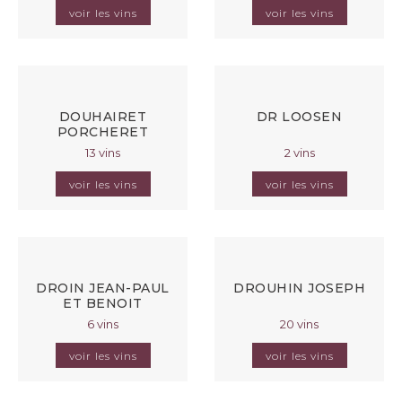
voir les vins
voir les vins
DOUHAIRET
DR LOOSEN
PORCHERET
13 vins
2 vins
voir les vins
voir les vins
DROIN JEAN-PAUL
DROUHIN JOSEPH
ET BENOIT
6 vins
20 vins
voir les vins
voir les vins