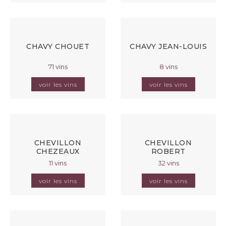
CHAVY CHOUET
CHAVY JEAN-LOUIS
71 vins
8 vins
voir les vins
voir les vins
CHEVILLON
CHEVILLON
CHEZEAUX
ROBERT
11 vins
32 vins
voir les vins
voir les vins