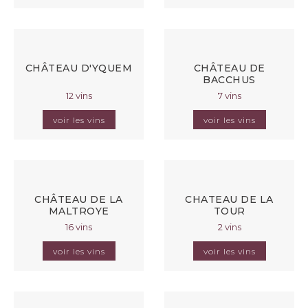
CHÂTEAU D'YQUEM
CHÂTEAU DE
BACCHUS
12 vins
7 vins
voir les vins
voir les vins
CHÂTEAU DE LA
CHATEAU DE LA
MALTROYE
TOUR
16 vins
2 vins
voir les vins
voir les vins