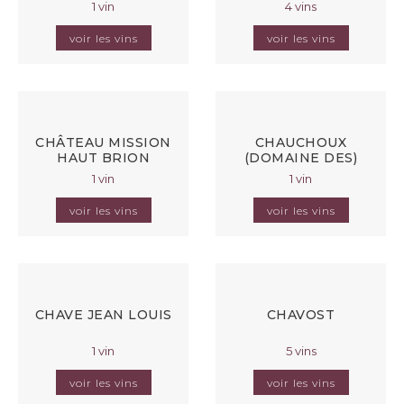
1 vin
4 vins
voir les vins
voir les vins
CHÂTEAU MISSION
CHAUCHOUX
HAUT BRION
(DOMAINE DES)
1 vin
1 vin
voir les vins
voir les vins
CHAVE JEAN LOUIS
CHAVOST
1 vin
5 vins
voir les vins
voir les vins