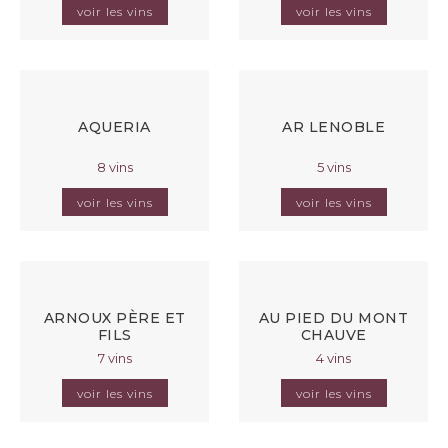
voir les vins
voir les vins
AQUERIA
AR LENOBLE
8 vins
5 vins
voir les vins
voir les vins
ARNOUX PÈRE ET
AU PIED DU MONT
FILS
CHAUVE
7 vins
4 vins
voir les vins
voir les vins