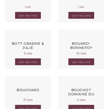
1 vin
1 vin
voir les vins
voir les vins
BOTT GRAEME &
BOUARD-
JULIE
BONNEFOY
5 vins
10 vins
voir les vins
voir les vins
BOUCHARD
BOUCHOT
DOMAINE DU
17 vins
3 vins
voir les vins
voir les vins