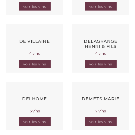
voir les vins
voir les vins
DE VILLAINE
DELAGRANGE
HENRI & FILS
4 vins
4 vins
voir les vins
voir les vins
DELHOME
DEMETS MARIE
5 vins
7 vins
voir les vins
voir les vins