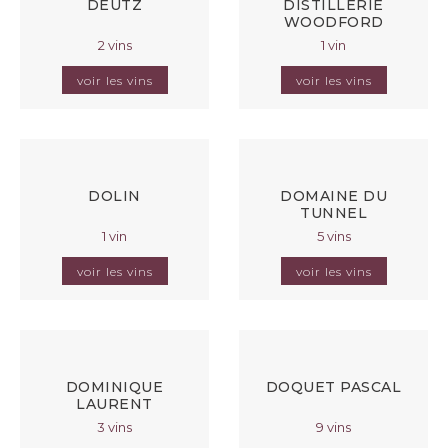
DEUTZ
DISTILLERIE
WOODFORD
2 vins
1 vin
voir les vins
voir les vins
DOLIN
DOMAINE DU
TUNNEL
1 vin
5 vins
voir les vins
voir les vins
DOMINIQUE
DOQUET PASCAL
LAURENT
3 vins
9 vins