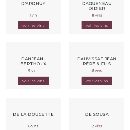
D'ARDHUY
DAGUENEAU
DIDIER
1 vin
11 vins
voir les vins
voir les vins
DANJEAN-
DAUVISSAT JEAN
BERTHOUX
PÈRE & FILS
9 vins
6 vins
voir les vins
voir les vins
DE LA DOUCETTE
DE SOUSA
6 vins
2 vins