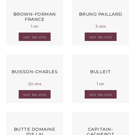
BROWN-FORMAN
BRUNO PAILLARD
FRANCE
1 vin
3 vins
voir les vins
voir les vins
BUISSON-CHARLES
BULLEIT
30 vins
1 vin
voir les vins
voir les vins
BUTTE DOMAINE
CAPITAIN-
(DE LA)
GAGNEROT