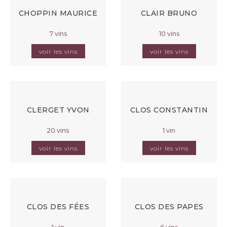
CHOPPIN MAURICE
CLAIR BRUNO
7 vins
10 vins
voir les vins
voir les vins
CLERGET YVON
CLOS CONSTANTIN
20 vins
1 vin
voir les vins
voir les vins
CLOS DES FÉES
CLOS DES PAPES
1 vin
6 vins